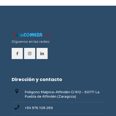
Síguenos en las redes:
Dirección y contacto
Poligono Malpica-Alfindén C/ R12 - 50171 La
Puebla de Alfindén (Zaragoza)
+34 976 108 289