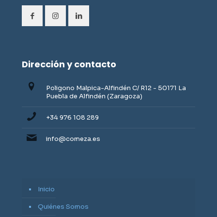
Dirección y contacto
Poligono Malpica-Alfindén C/ R12 - 50171 La
Puebla de Alfindén (Zaragoza)
+34 976 108 289
info@comeza.es
Inicio
Quiénes Somos