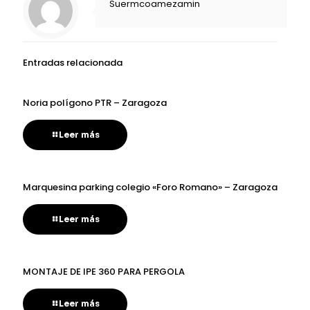
Suermcoamezamin
Entradas relacionada
Noria polígono PTR – Zaragoza
Leer más
Marquesina parking colegio «Foro Romano» – Zaragoza
Leer más
MONTAJE DE IPE 360 PARA PERGOLA
Leer más