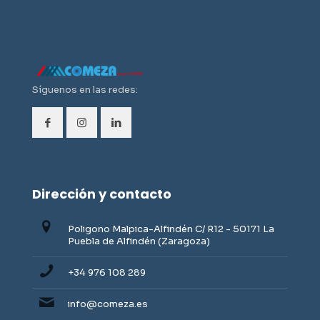
Síguenos en las redes:
Dirección y contacto
Poligono Malpica-Alfindén C/ R12 - 50171 La
Puebla de Alfindén (Zaragoza)
+34 976 108 289
info@comeza.es