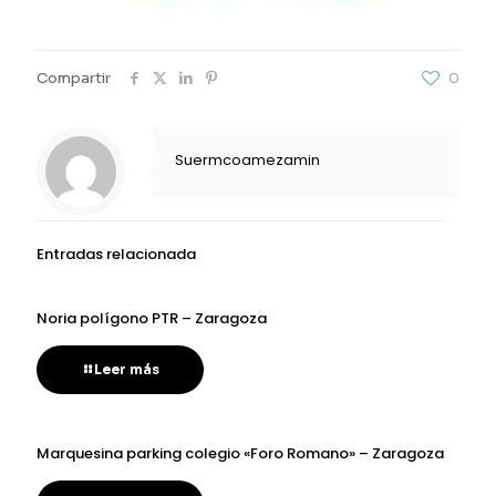
Compartir
0
Suermcoamezamin
Entradas relacionada
Noria polígono PTR – Zaragoza
Leer más
Marquesina parking colegio «Foro Romano» – Zaragoza