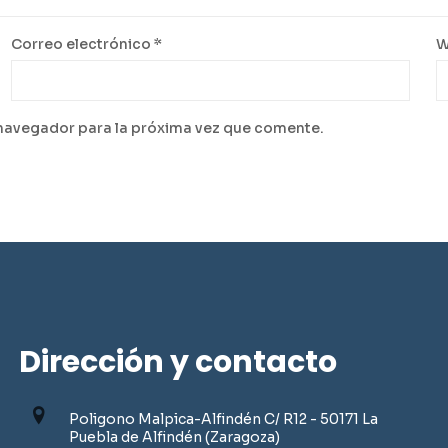
Correo electrónico
*
W
 navegador para la próxima vez que comente.
Dirección y contacto
Poligono Malpica-Alfindén C/ R12 - 50171 La
Puebla de Alfindén (Zaragoza)