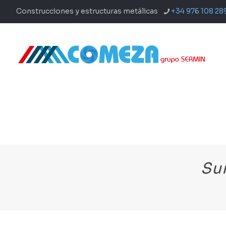
Construcciones y estructuras metálicas
+34 976 108 28
Sum